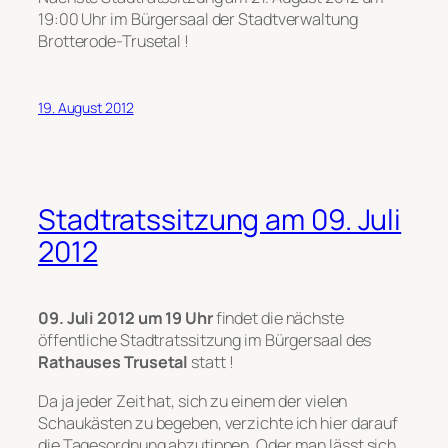
19:00 Uhr im Bürgersaal der Stadtverwaltung
Brotterode-Trusetal !
19. August 2012
Stadtratssitzung am 09. Juli
2012
09. Juli 2012 um 19 Uhr
findet die nächste
öffentliche Stadtratssitzung im Bürgersaal des
Rathauses Trusetal
statt !
Da ja jeder Zeit hat, sich zu einem der vielen
Schaukästen zu begeben, verzichte ich hier darauf
die Tagesordnung abzutippen. Oder man lässt sich