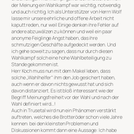
der Meinung ein Wahlkampf war wichtig, notwendig
und auch richtig. Ich als Unterstützer von Herrn Wolf
lasse mir unsere ehrliche und offene Arbeit nicht
kaputt reden, nur weil Einige denken ihre Fehler auf
andere abzuwälzen zu können und weil ein paar
anonyme Feiglinge Angst haben, das ihre
schmutzigen Geschäfte aufgedeckt werden. Und
ich gehe soweit zu sagen, dass nur durch diesen
Wahlkampf solch eine hohe Wahlbeteiligung zu
Stande gekommen ist.
Herr Koch muss nun mit dem Makel leben, dass
solche „Wahlhelfer“ ihm den Job gesichert haben,
auch wenn er davon nichts gewusst hat und sich
davon distanziert. Es ist bloß interessant wie der
Begriff Meinungsfreiheit vor der Wahl und nach der
Wahl definiert wird…!
Auch in Trusetal wird nun ein Phänomen verstärkt
auftreten, welches die Brotteröder schon viele Jahre
kennen: bei den kleinsten Problemen und
Diskussionen kommt dann eine Aussage: Ich habe