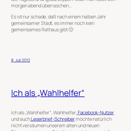
morgen abend überraschen…
Es ist nur schade, daß nach einem halben Jahr
gemeinsamer Stadt, es immer noch kein
gemeinsames Rathaus gibt 🙁
8. Juli 2012
Ich als „Wahlhelfer“
Ich als „Wahlhelfer“, Wahlhelfer,
Facebook-Nutzer
und auch
Leserbrief-Schreiber
möchte natürlich
nicht versäumen unserem alten und neuen