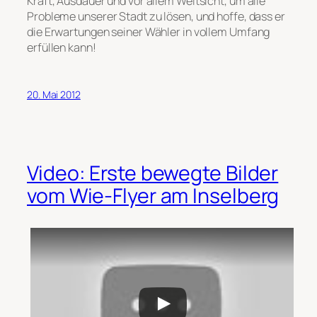
Kraft, Ausdauer und vor allem Weitsicht, um alle
Probleme unserer Stadt zu lösen, und hoffe, dass er
die Erwartungen seiner Wähler in vollem Umfang
erfüllen kann!
20. Mai 2012
Video: Erste bewegte Bilder
vom Wie-Flyer am Inselberg