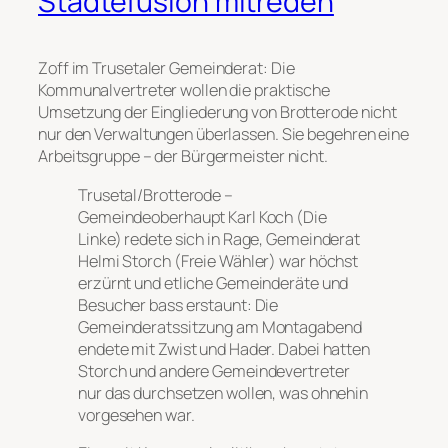
Städtefusion mitreden
Zoff im Trusetaler Gemeinderat: Die
Kommunalvertreter wollen die praktische
Umsetzung der Eingliederung von Brotterode nicht
nur den Verwaltungen überlassen. Sie begehren eine
Arbeitsgruppe – der Bürgermeister nicht.
Trusetal/Brotterode –
Gemeindeoberhaupt Karl Koch (Die
Linke) redete sich in Rage, Gemeinderat
Helmi Storch (Freie Wähler) war höchst
erzürnt und etliche Gemeinderäte und
Besucher bass erstaunt: Die
Gemeinderatssitzung am Montagabend
endete mit Zwist und Hader. Dabei hatten
Storch und andere Gemeindevertreter
nur das durchsetzen wollen, was ohnehin
vorgesehen war.