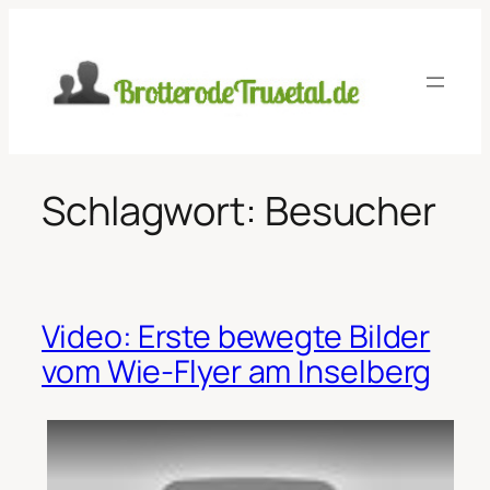
Zum
Inhalt
springen
Schlagwort:
Besucher
Video: Erste bewegte Bilder
vom Wie-Flyer am Inselberg