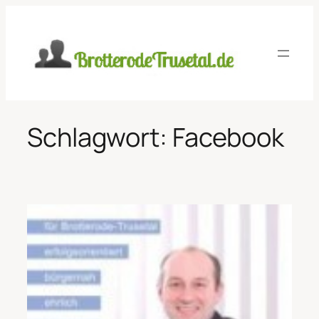
Zum
Inhalt
springen
Schlagwort:
Facebook