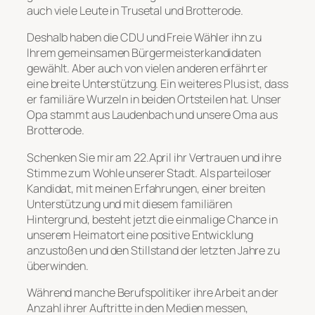
auch viele Leute in Trusetal und Brotterode.
Deshalb haben die CDU und Freie Wähler ihn zu
Ihrem gemeinsamen Bürgermeisterkandidaten
gewählt. Aber auch von vielen anderen erfährt er
eine breite Unterstützung. Ein weiteres Plus ist, dass
er familiäre Wurzeln in beiden Ortsteilen hat. Unser
Opa stammt aus Laudenbach und unsere Oma aus
Brotterode.
Schenken Sie mir am 22.April ihr Vertrauen und ihre
Stimme zum Wohle unserer Stadt. Als parteiloser
Kandidat, mit meinen Erfahrungen, einer breiten
Unterstützung und mit diesem familiären
Hintergrund, besteht jetzt die einmalige Chance in
unserem Heimatort eine positive Entwicklung
anzustoßen und den Stillstand der letzten Jahre zu
überwinden.
Während manche Berufspolitiker ihre Arbeit an der
Anzahl ihrer Auftritte in den Medien messen,