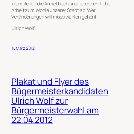
kremple ich die Ärmel hoch und liefere ehrliche
Arbeit zum Wohle unserer Stadt ab. Wer
Veränderungen will muss wählen gehen!
Ulrich Wolf
11. März 2012
Plakat und Flyer des
Bügermeisterkandidaten
Ulrich Wolf zur
Bürgermeisterwahl am
22.04.2012