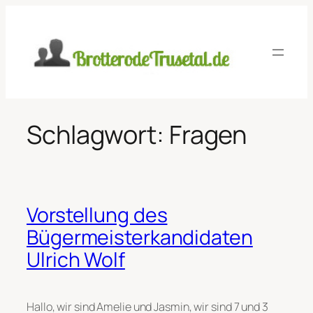
Zum
Inhalt
springen
Schlagwort:
Fragen
Vorstellung des
Bügermeisterkandidaten
Ulrich Wolf
Hallo, wir sind Amelie und Jasmin, wir sind 7 und 3