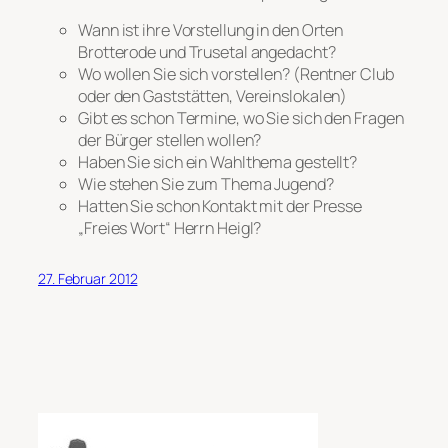
Wann ist ihre Vorstellung in den Orten
Brotterode und Trusetal angedacht?
Wo wollen Sie sich vorstellen? (Rentner Club
oder den Gaststätten, Vereinslokalen)
Gibt es schon Termine, wo Sie sich den Fragen
der Bürger stellen wollen?
Haben Sie sich ein Wahlthema gestellt?
Wie stehen Sie zum Thema Jugend?
Hatten Sie schon Kontakt mit der Presse
„Freies Wort“ Herrn Heigl?
27. Februar 2012