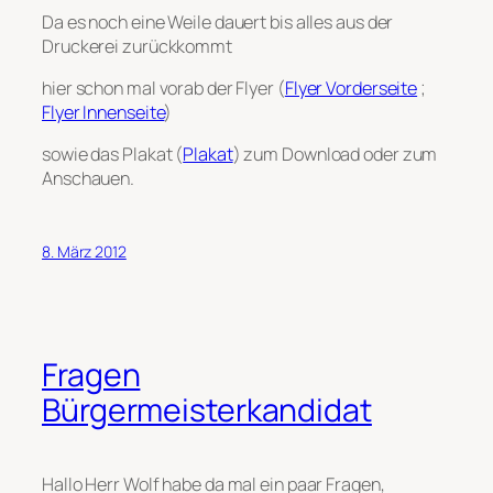
Da es noch eine Weile dauert bis alles aus der
Druckerei zurückkommt
hier schon mal vorab der Flyer (
Flyer Vorderseite
;
Flyer Innenseite
)
sowie das Plakat (
Plakat
) zum Download oder zum
Anschauen.
8. März 2012
Fragen
Bürgermeisterkandidat
Hallo Herr Wolf habe da mal ein paar Fragen,