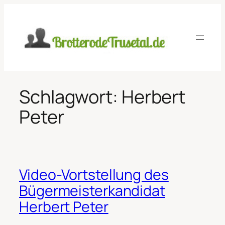
Zum
Inhalt
springen
Schlagwort:
Herbert
Peter
Video-Vortstellung des
Bügermeisterkandidat
Herbert Peter