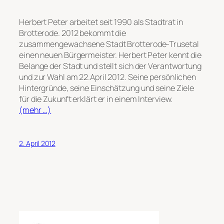
Herbert Peter arbeitet seit 1990 als Stadtrat in
Brotterode. 2012 bekommt die
zusammengewachsene Stadt Brotterode-Trusetal
einen neuen Bürgermeister. Herbert Peter kennt die
Belange der Stadt und stellt sich der Verantwortung
und zur Wahl am 22.April 2012. Seine persönlichen
Hintergründe, seine Einschätzung und seine Ziele
für die Zukunft erklärt er in einem Interview.
(mehr …)
2. April 2012