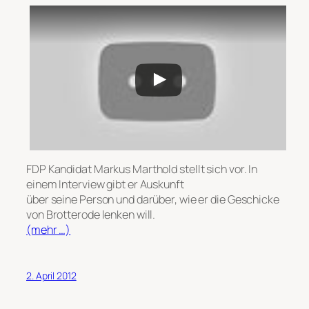
FDP Kandidat Markus Marthold stellt sich vor. In
einem Interview gibt er Auskunft
über seine Person und darüber, wie er die Geschicke
von Brotterode lenken will.
(mehr …)
2. April 2012