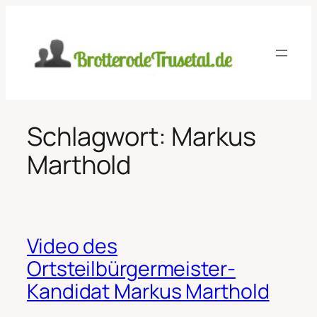
Zum
Inhalt
springen
Schlagwort:
Markus
Marthold
Video des
Ortsteilbürgermeister-
Kandidat Markus Marthold