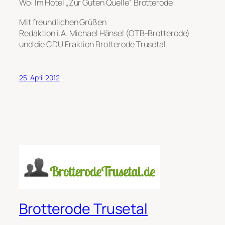
Wo: Im Hotel „Zur Guten Quelle“ Brotterode
Mit freundlichen Grüßen
Redaktion i.A. Michael Hänsel (OTB-Brotterode)
und die CDU Fraktion Brotterode Trusetal
25. April 2012
Brotterode Trusetal