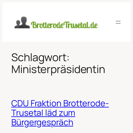
Zum
Inhalt
springen
Schlagwort:
Ministerpräsidentin
CDU Fraktion Brotterode-
Trusetal läd zum
Bürgergespräch