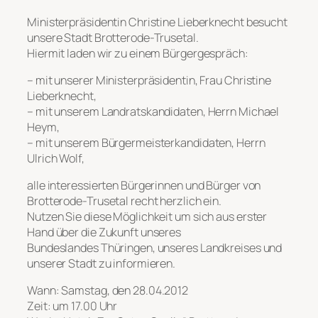
Ministerpräsidentin Christine Lieberknecht besucht
unsere Stadt Brotterode-Trusetal.
Hiermit laden wir zu einem Bürgergespräch:
– mit unserer Ministerpräsidentin, Frau Christine
Lieberknecht,
– mit unserem Landratskandidaten, Herrn Michael
Heym,
– mit unserem Bürgermeisterkandidaten, Herrn
Ulrich Wolf,
alle interessierten Bürgerinnen und Bürger von
Brotterode-Trusetal recht herzlich ein.
Nutzen Sie diese Möglichkeit um sich aus erster
Hand über die Zukunft unseres
Bundeslandes Thüringen, unseres Landkreises und
unserer Stadt zu informieren.
Wann: Samstag, den 28.04.2012
Zeit: um 17.00 Uhr