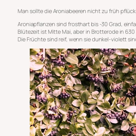
Man sollte die Aroniabeeren nicht zu früh pflück
Aroniapflanzen sind frosthart bis -30 Grad, ein
Blütezeit ist Mitte Mai, aber in Brotterode in 6
Die Früchte sind reif, wenn sie dunkel-violett s