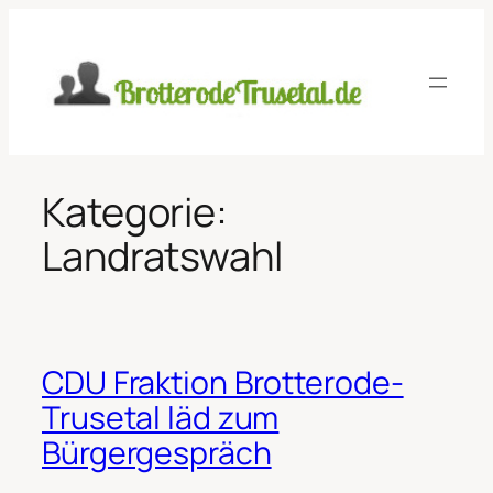
Zum
Inhalt
springen
Kategorie:
Landratswahl
CDU Fraktion Brotterode-
Trusetal läd zum
Bürgergespräch