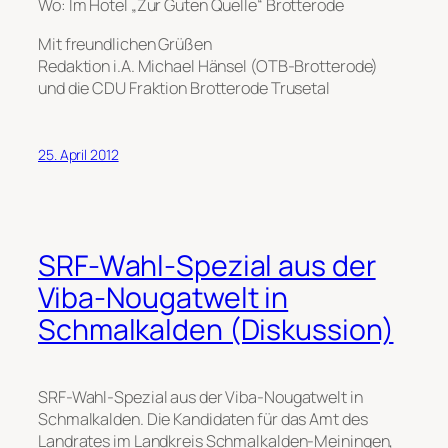
Wo: Im Hotel „Zur Guten Quelle“ Brotterode
Mit freundlichen Grüßen
Redaktion i.A. Michael Hänsel (OTB-Brotterode)
und die CDU Fraktion Brotterode Trusetal
25. April 2012
SRF-Wahl-Spezial aus der
Viba-Nougatwelt in
Schmalkalden (Diskussion)
SRF-Wahl-Spezial aus der Viba-Nougatwelt in
Schmalkalden. Die Kandidaten für das Amt des
Landrates im Landkreis Schmalkalden-Meiningen,