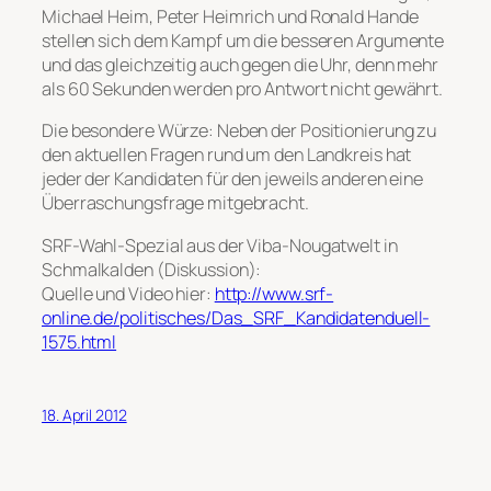
Michael Heim, Peter Heimrich und Ronald Hande
stellen sich dem Kampf um die besseren Argumente
und das gleichzeitig auch gegen die Uhr, denn mehr
als 60 Sekunden werden pro Antwort nicht gewährt.
Die besondere Würze: Neben der Positionierung zu
den aktuellen Fragen rund um den Landkreis hat
jeder der Kandidaten für den jeweils anderen eine
Überraschungsfrage mitgebracht.
SRF-Wahl-Spezial aus der Viba-Nougatwelt in
Schmalkalden (Diskussion):
Quelle und Video hier:
http://www.srf-
online.de/politisches/Das_SRF_Kandidatenduell-
1575.html
18. April 2012