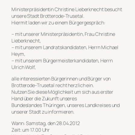
Ministerpräsidentin Christine Lieberknecht besucht
unsere Stadt Brotterode-Trusetal.
Hiermit laden wir zu einem Bürgergespräch:
– mit unserer Ministerpräsidentin, Frau Christine
Lieberknecht,
– mit unserem Landratskandidaten, Herrn Michael
Heym,
– mit unserem Bürgermeisterkandidaten, Herrn
Ulrich Wolf,
alle interessierten Bürgerinnen und Bürger von
Brotterode-Trusetal recht herzlich ein.
Nutzen Sie diese Möglichkeit um sich aus erster
Hand über die Zukunft unseres
Bundeslandes Thüringen, unseres Landkreises und
unserer Stadt zu informieren.
Wann: Samstag, den 28.04.2012
Zeit: um 17.00 Uhr