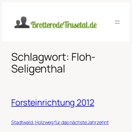
Zum
Inhalt
springen
Schlagwort:
Floh-
Seligenthal
Forsteinrichtung 2012
Stadtwald: Holzweg für das nächste Jahrzehnt