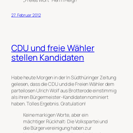
27. Februar 2012
CDU und freie Wähler
stellen Kandidaten
Habe heute Morgen in der In Südthüringer Zeitung
gelesen, dass die CDU und die Freien Wähler dem
parteilosen Ulrich Wolf aus Brotterode einstimmig
als ihren Bürgermeister-Kandidaten nominiert
haben. Tolles Ergebnis. Gratulation!
Keine markigen Worte, aber ein
mächtiger Rückhalt: Die Volkspartei und
die Bürgervereinigung haben zur