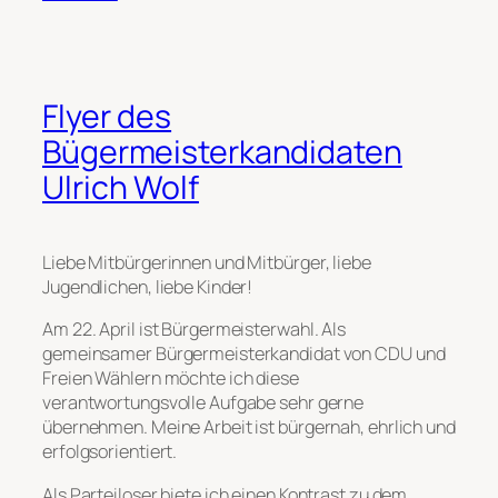
Flyer des
Bügermeisterkandidaten
Ulrich Wolf
Liebe Mitbürgerinnen und Mitbürger, liebe
Jugendlichen, liebe Kinder!
Am 22. April ist Bürgermeisterwahl. Als
gemeinsamer Bürgermeisterkandidat von CDU und
Freien Wählern möchte ich diese
verantwortungsvolle Aufgabe sehr gerne
übernehmen. Meine Arbeit ist bürgernah, ehrlich und
erfolgsorientiert.
Als Parteiloser biete ich einen Kontrast zu dem