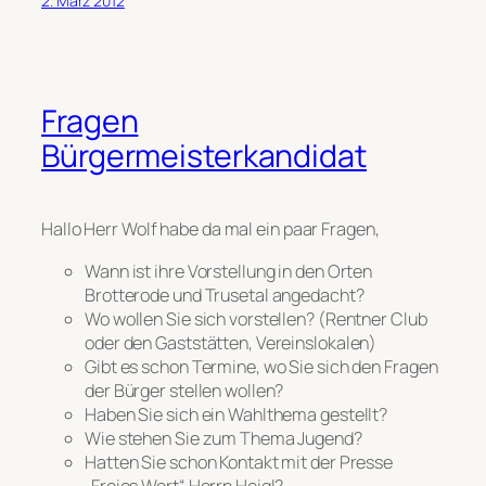
2. März 2012
Fragen
Bürgermeisterkandidat
Hallo Herr Wolf habe da mal ein paar Fragen,
Wann ist ihre Vorstellung in den Orten
Brotterode und Trusetal angedacht?
Wo wollen Sie sich vorstellen? (Rentner Club
oder den Gaststätten, Vereinslokalen)
Gibt es schon Termine, wo Sie sich den Fragen
der Bürger stellen wollen?
Haben Sie sich ein Wahlthema gestellt?
Wie stehen Sie zum Thema Jugend?
Hatten Sie schon Kontakt mit der Presse
„Freies Wort“ Herrn Heigl?