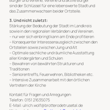
Bürger und Vereine, Vereine und aktive Bürger
sind der Schlüssel für eine lebenswerte Stadt und
das Zusammenwachsen beider Ortsteile.
3. Und nicht zuletzt:
Stärkung der Bedeutung der Stadt im Landkreis
sowie in den regionalen Verbänden und Vereinen.
– nur wer sich einbringt kann am Ende profitieren
– Konsequenter Interessenausgleich zwischen den
Ortsteilen sowie zwischen Jung und Alt
– Optimale sachliche und räumliche Ausstattung
aller Kindergärten und Schulen
– Bewahren von bewährten Strukturen und
Traditionen
– Seniorentreffs, Feuerwehren, Bibliotheken etc.
– Intensive Zusammenarbeit mit den örtlichen
Vertretern der Kirche
Kontakt für Fragen und Anregungen:
Telefon: 0151 21635075
E-Mail: ulrich.wolf@brotterodetrusetal.de