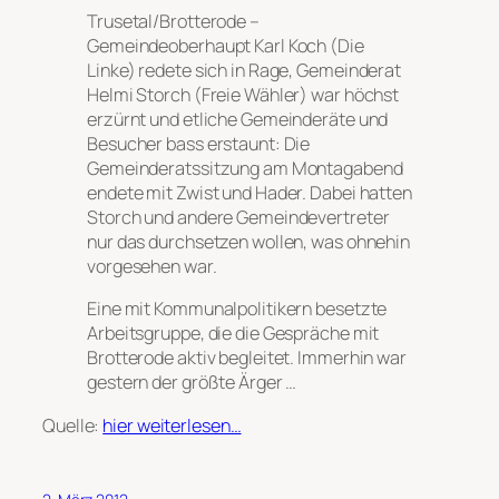
Trusetal/Brotterode –
Gemeindeoberhaupt Karl Koch (Die
Linke) redete sich in Rage, Gemeinderat
Helmi Storch (Freie Wähler) war höchst
erzürnt und etliche Gemeinderäte und
Besucher bass erstaunt: Die
Gemeinderatssitzung am Montagabend
endete mit Zwist und Hader. Dabei hatten
Storch und andere Gemeindevertreter
nur das durchsetzen wollen, was ohnehin
vorgesehen war.
Eine mit Kommunalpolitikern besetzte
Arbeitsgruppe, die die Gespräche mit
Brotterode aktiv begleitet. Immerhin war
gestern der größte Ärger …
Quelle:
hier weiterlesen…