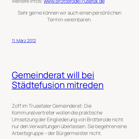
Weitere Infos:
www.BrotterodeTrusetal.de
Sehr gerne können wir auch einen persönlichen
Termin vereinbaren.
11. März 2012
Gemeinderat will bei
Städtefusion mitreden
Zoff im Trusetaler Gemeinderat: Die
Kommunalvertreter wollen die praktische
Umsetzung der Eingliederung von Brotterode nicht
nur den Verwaltungen überlassen. Sie begehren eine
Arbeitsgruppe – der Bürgermeister nicht.