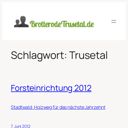
Zum
Inhalt
springen
Schlagwort:
Trusetal
Forsteinrichtung 2012
Stadtwald: Holzweg für das nächste Jahrzehnt
7. Juni 2012