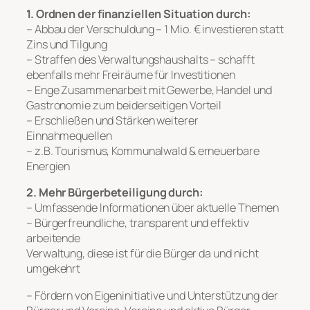
1. Ordnen der finanziellen Situation durch:
– Abbau der Verschuldung – 1 Mio. € investieren statt
Zins und Tilgung
– Straffen des Verwaltungshaushalts – schafft
ebenfalls mehr Freiräume für Investitionen
– Enge Zusammenarbeit mit Gewerbe, Handel und
Gastronomie zum beiderseitigen Vorteil
– Erschließen und Stärken weiterer
Einnahmequellen
– z.B. Tourismus, Kommunalwald & erneuerbare
Energien
2. Mehr Bürgerbeteiligung durch:
– Umfassende Informationen über aktuelle Themen
– Bürgerfreundliche, transparent und effektiv
arbeitende
Verwaltung, diese ist für die Bürger da und nicht
umgekehrt
– Fördern von Eigeninitiative und Unterstützung der