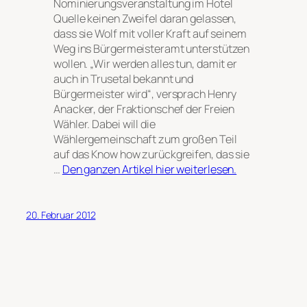
Nominierungsveranstaltung im Hotel
Quelle keinen Zweifel daran gelassen,
dass sie Wolf mit voller Kraft auf seinem
Weg ins Bürgermeisteramt unterstützen
wollen. „Wir werden alles tun, damit er
auch in Trusetal bekannt und
Bürgermeister wird“, versprach Henry
Anacker, der Fraktionschef der Freien
Wähler. Dabei will die
Wählergemeinschaft zum großen Teil
auf das Know how zurückgreifen, das sie
…
Den ganzen Artikel hier weiterlesen.
20. Februar 2012