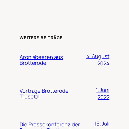
WEITERE BEITRÄGE
4. August
Aroniabeeren aus
Brotterode
2024
1. Juni
Vorträge Brotterode
Trusetal
2022
15. Juli
Die Pressekonferenz der