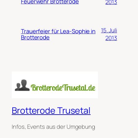
Feuerwehr Brotterode
2013
15. Juli
Trauerfeier für Lea-Sophie in
Brotterode
2013
Brotterode Trusetal
Infos, Events aus der Umgebung