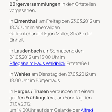
Bürgerversammlungen
in den Ortsteilen
vorgesehen:
In
Elmenthal
: am Freitag den 23.03.2012 um
18:30 Uhr im ehemaligen
Getränkehandel Egon Müller, Straße der
Einheit
In
Laudenbach
am Sonnabend den
24.03.2012 um 15:00 Uhr im
Pflegeheim Haus Waldblick
,Erzstraße 1
In
Wahles
am Dienstag den 27.03.2012 um
18:00 Uhr im Bürgerhaus
In
Herges / Trusen
verbunden mit einem
großen
Frühlingsfest
, am Sonntag den
01.04.2012
um 14:00Uhr auf dem Gelände der
Alfred