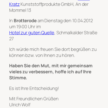
Kratz
Kunststoffprodukte GmbH, An der
Mommel 13
In
Brotterode
am Dienstag den 10.04.2012
um 19:00 Uhr im
Hotel zur guten Quelle
, Schmalkalder Straße
27
Ich würde mich freuen Sie dort begrüßen zu
können bzw. von Ihnen zu hören.
Haben Sie den Mut, mit mir gemeinsam
vieles zu verbessern, hoffe ich auf Ihre
Stimme.
Es ist Ihre Entscheidung!
Mit Freundlichen Grüßen
Ulrich Wolf