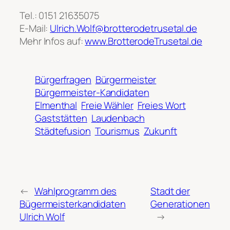
Tel.: 0151 21635075
E-Mail:
Ulrich.Wolf@brotterodetrusetal.de
Mehr Infos auf:
www.BrotterodeTrusetal.de
Bürgerfragen
Bürgermeister
Bürgermeister-Kandidaten
Elmenthal
Freie Wähler
Freies Wort
Gaststätten
Laudenbach
Städtefusion
Tourismus
Zukunft
←
Wahlprogramm des
Stadt der
Bügermeisterkandidaten
Generationen
Ulrich Wolf
→